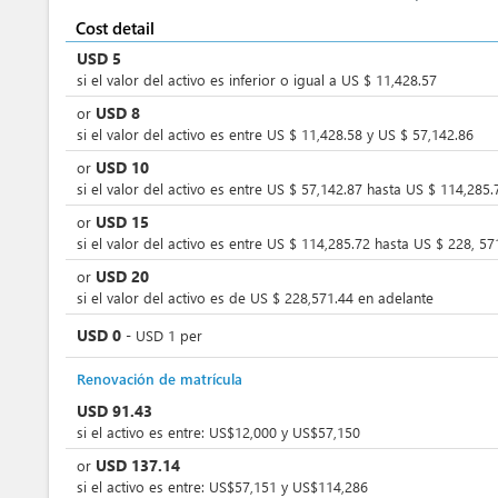
Cost detail
USD
5
si el valor del activo es inferior o igual a US $ 11,428.57
USD
8
or
si el valor del activo es entre US $ 11,428.58 y US $ 57,142.86
USD
10
or
si el valor del activo es entre US $ 57,142.87 hasta US $ 114,285.
USD
15
or
si el valor del activo es entre US $ 114,285.72 hasta US $ 228, 57
USD
20
or
si el valor del activo es de US $ 228,571.44 en adelante
USD
0
-
USD
1
per
Renovación de matrícula
USD
91.43
si el activo es entre: US$12,000 y US$57,150
USD
137.14
or
si el activo es entre: US$57,151 y US$114,286