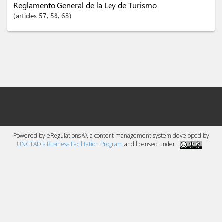
Reglamento General de la Ley de Turismo
articles
57
, 58
, 63
Powered by eRegulations ©, a content management system developed by
UNCTAD's Business Facilitation Program
and licensed under