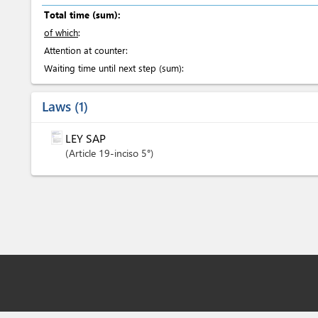
Total time (sum):
of which
:
Attention at counter:
Waiting time until next step (sum):
Laws
1
LEY SAP
Article
19-inciso 5°