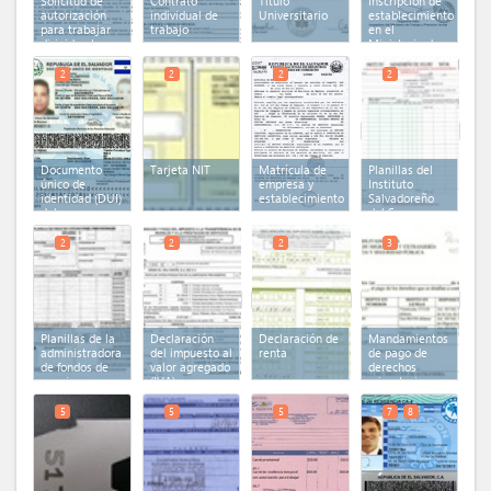
Solicitud de
Contrato
Título
Inscripción de
autorización
individual de
Universitario
establecimiento
para trabajar
trabajo
en el
dirigida al
Ministerio de
Ministerio de
Trabajo
Trabajo
2
2
2
2
Documento
Tarjeta NIT
Matrícula de
Planillas del
único de
empresa y
Instituto
identidad (DUI)
establecimiento
Salvadoreño
del
del Seguro
representante
Social
legal
2
2
2
3
Planillas de la
Declaración
Declaración de
Mandamientos
administradora
del impuesto al
renta
de pago de
de fondos de
valor agregado
derechos
pensiones
(IVA)
migratorios
5
5
5
7
8