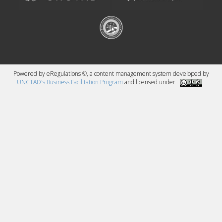
Powered by eRegulations ©, a content management system developed by
UNCTAD's Business Facilitation Program
and licensed under