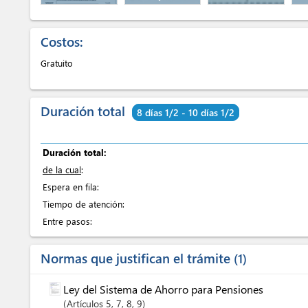
Costos:
Gratuito
Duración total
8 días 1/2 - 10 días 1/2
Duración total:
de la cual
:
Espera en fila:
Tiempo de atención:
Entre pasos:
Normas que justifican el trámite
1
Ley del Sistema de Ahorro para Pensiones
Artículos
5
, 7
, 8
, 9