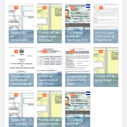
competente
lluvias
eléctrica
Turistico
Nacional
1
1
1
1
Tarjeta NRC
Tarjeta NIT del
Documento
Solicitud para
del
comerciante
Único de
calificación de
comerciante
individual
Identidad (DUI)
Proyecto de
individual
del
interés
comerciante
Turistico
individual
Nacional
1
1
1
1
Testimonio de
Estado de
Credencial del
Tarjeta NIT de
escritura de
cambios en el
representante
la sociedad
constitución de
patrimonio
legal
la sociedad
inscrita en el
Registro de
1
1
1
Comercio
Tarjeta NRC de
Tarjeta NIT del
Documento
la sociedad
representante
único de