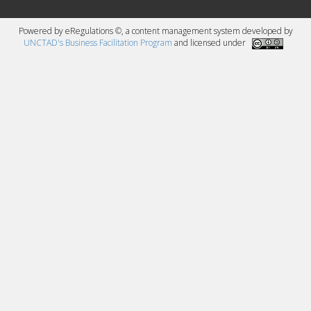
Powered by eRegulations ©, a content management system developed by
UNCTAD's Business Facilitation Program
and licensed under