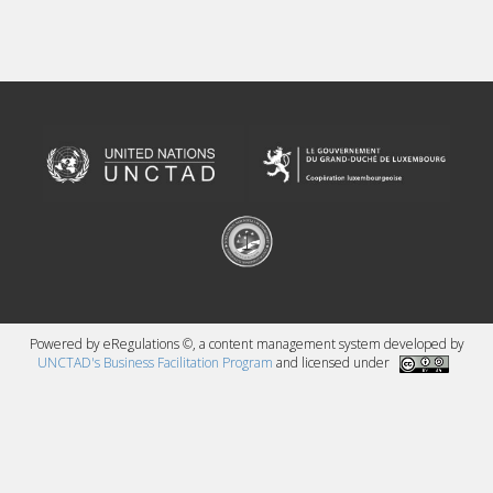
Powered by eRegulations ©, a content management system developed by
UNCTAD's Business Facilitation Program
and licensed under