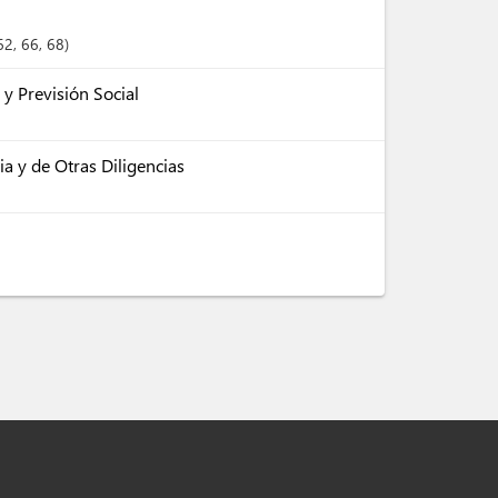
 62
, 66
, 68
y Previsión Social
ria y de Otras Diligencias