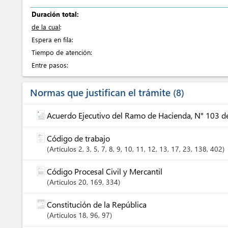
Duración total:
de la cual
:
Espera en fila:
Tiempo de atención:
Entre pasos:
Normas que justifican el trámite
8
Acuerdo Ejecutivo del Ramo de Hacienda, N° 103 de
Código de trabajo
Artículos
2
, 3
, 5
, 7
, 8
, 9
, 10
, 11
, 12
, 13
, 17
, 23
, 138
, 402
Código Procesal Civil y Mercantil
Artículos
20
, 169
, 334
Constitución de la República
Artículos
18
, 96
, 97