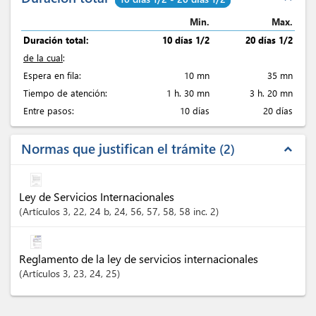
Min.
Max.
Duración total:
10 días 1/2
20 días 1/2
de la cual
:
Espera en fila:
10 mn
35 mn
Tiempo de atención:
1 h. 30 mn
3 h. 20 mn
Entre pasos:
10 días
20 días
Normas que justifican el trámite
2
expand_less
Ley de Servicios Internacionales
Artículos
3
, 22
, 24 b
, 24
, 56
, 57
, 58
, 58 inc. 2
Reglamento de la ley de servicios internacionales
Artículos
3
, 23
, 24
, 25