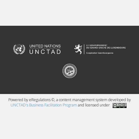
Powered by eRegulations ©, a content management system developed by
UNCTAD's Business Facilitation Program
and licensed under