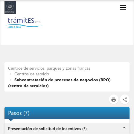
Toggl
navig
Centros de servicios, parques y zonas francas
Centros de servicio
Subcontratación de procesos de negocios (BPO)
(centro de servicios)
print
share
Pasos
(
7
)
expand_less
Presentación de solicitud de incentivos
(
5
)