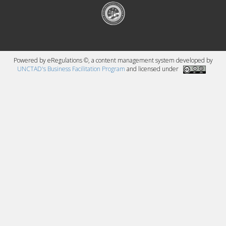
Powered by eRegulations ©, a content management system developed by
UNCTAD's Business Facilitation Program
and licensed under