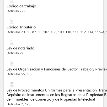
Código de trabajo
Artículo
72
Código Tributario
Artículos
23
, 86
, 87
, 88
, 107
, 108
, 109
, 110
, 111
, 112
, 114
, 115-A
,
Ley de notariado
Artículo
2
Ley de Organización y Funciones del Sector Trabajo y Previsi
Artículos
55
, 56
Ley de Procedimientos Uniformes para la Presentación, Trámi
Depósito de Instrumentos en los Registros de la Propiedad Ra
de Inmuebles, de Comercio y de Propiedad Intelectual
Artículos
2
, 12.