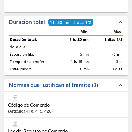
Duración total
expand_less
1 h. 20 mn - 3 días 1/2
Min.
Max.
Duración total:
1 h. 20 mn
3 días 1/2
de la cual
:
Espera en fila:
5 mn
45 mn
Tiempo de atención:
1 h. 15 mn
3 h.
Entre pasos:
0 mn
3 días
Normas que justifican el trámite
3
expand_less
Código de Comercio
Artículos
418
, 419
, 420
Ley del Registro de Comercio