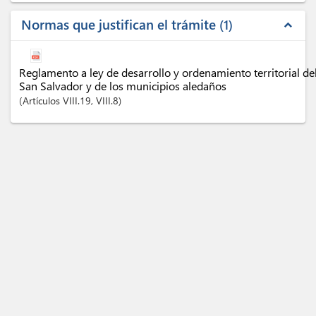
Normas que justifican el trámite
1
expand_less
Reglamento a ley de desarrollo y ordenamiento territorial de
San Salvador y de los municipios aledaños
Artículos
VIII.19
, VIII.8