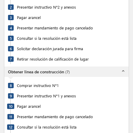
2
Presentar instructivo N°2 y anexos
3
Pagar arancel
4
Presentar mandamiento de pago cancelado
5
Consultar si la resolución está lista
6
Solicitar declaración jurada para firma
7
Retirar resolución de calificación de lugar
expand_less
Obtener linea de construcción
(
7
)
8
Comprar instructivo N°1
9
Presentar instructivo N°1 y anexos
10
Pagar arancel
11
Presentar mandamiento de pago cancelado
12
Consultar sí la resolución está lista