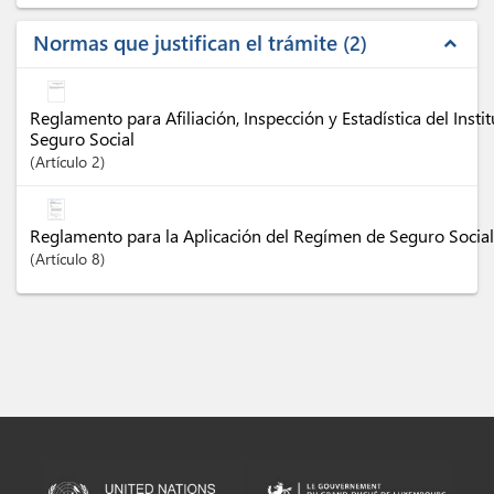
Normas que justifican el trámite
2
expand_less
Reglamento para Afiliación, Inspección y Estadística del Inst
Seguro Social
Artículo
2
Reglamento para la Aplicación del Regímen de Seguro Social
Artículo
8