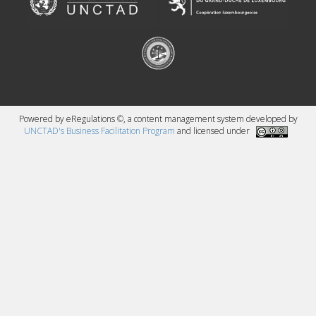
Powered by eRegulations ©, a content management system developed by
UNCTAD's Business Facilitation Program
and licensed under