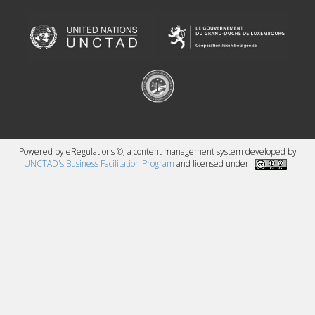
Powered by eRegulations ©, a content management system developed by
UNCTAD's Business Facilitation Program
and licensed under