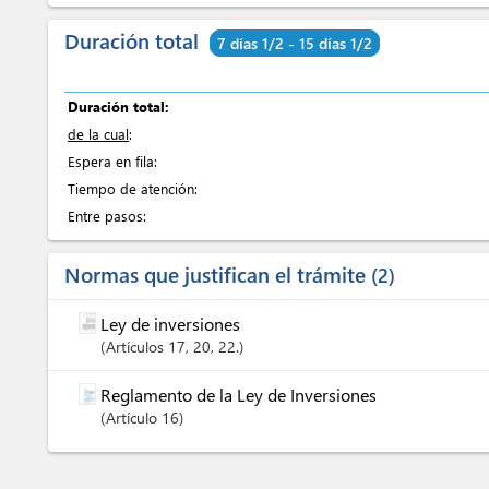
Duración total
7 días 1/2 - 15 días 1/2
Duración total:
de la cual
:
Espera en fila:
Tiempo de atención:
Entre pasos:
Normas que justifican el trámite
2
Ley de inversiones
Artículos
17
, 20
, 22.
Reglamento de la Ley de Inversiones
Artículo
16