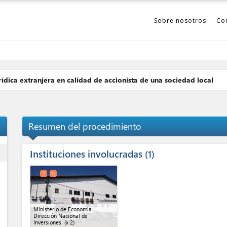
Sobre nosotros
Co
ídica extranjera en calidad de accionista de una sociedad local
Resumen del procedimiento
Instituciones involucradas
ess
1
1
12
Ministerio de Economía -
Dirección Nacional de
Inversiones
(x 2)